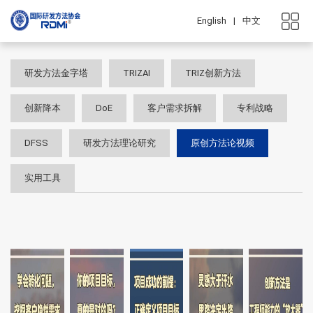
English
|
中文
研发方法金字塔
TRIZAI
TRIZ创新方法
创新降本
DoE
客户需求拆解
专利战略
DFSS
研发方法理论研究
原创方法论视频
实用工具