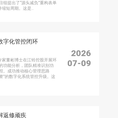
组提出了“源头减负”重构表单
短周期。这是...
数字化管控闭环
2026
三级专家董彬博士在江铃控股开展环
07-09
的功能分析，团队精准识别功
程。成功推动核心管理思路
预警”的数字化系统管控升级。这
解返修顽疾