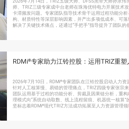
2026年7月14日，TRIZ五级大师、DFSS黑带大师孙永
师、TRIZ三级专家成中台老师在珠海优特电力开展技术
卡滞频发问题。专家团队指导技术骨干运用过程功能分析
构、材质特性等深层影响因素，并产出多项低成本、可落
解决了关键技术痛点，还通过“手把手”指导提升了团队的创
RDMi
专家助力江铃控股：运用TRIZ重塑
®
2026年7月10日，RDMi
专家团队在江铃控股启动人力资源
®
针对人工核算慢、易错的管理痛点，TRIZ四级专家张宗来
团队运用基于过程的功能分析、剪裁及因果链分析，重构
理模式向“系统自动取数、线上流程留痕、机器统一核算”
坚标志着RDMi
现代TRIZ方法成功拓展至人力资源管理领域
®