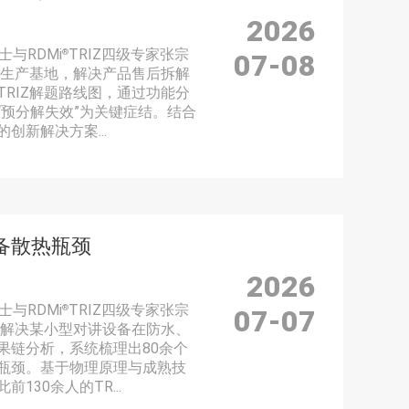
2026
士与RDMi
TRIZ四级专家张宗
®
07-08
州生产基地，解决产品售后拆解
RIZ解题路线图，通过功能分
预分解失效”为关键症结。结合
新解决方案...
备散热瓶颈
2026
士与RDMi
TRIZ四级专家张宗
®
07-07
，解决某小型对讲设备在防水、
果链分析，系统梳理出80余个
瓶颈。基于物理原理与成熟技
30余人的TR...