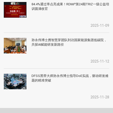
84.4%通过率点亮成果！RDMi
第24期TRIZ一级公益培
®
训圆满收官
2025-11-09
孙永伟博士携智慧芽团队到访国家能源集团低碳院，
共探AI赋能研发新路径
2025-11-12
DFSS黑带大师孙永伟博士指导DoE实战，驱动研发难
题的精准突破
2025-11-28