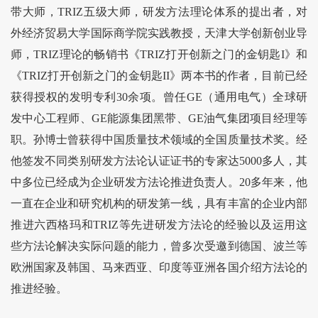
带大师，TRIZ五级大师，研发方法理论体系的提出者，对
外经济贸易大学国际商学院实践教授，天津大学创新创业导
师，TRIZ理论的畅销书《TRIZ打开创新之门的金钥匙I》和
《TRIZ打开创新之门的金钥匙II》两本书的作者，目前已经
获得授权的发明专利30余项。曾任GE（通用电气）全球研
发中心工程师、GE能源集团黑带、GE油气集团项目经理等
职。孙博士曾获得中国质量技术领域的全国质量技术奖。经
他签发不同类别研发方法论认证证书的专家达5000多人，其
中多位已经成为企业研发方法论推进负责人。20多年来，他
一直在企业和研究机构的研发第一线，具有丰富的企业内部
推进六西格玛和TRIZ等先进研发方法论的经验以及运用这
些方法论解决实际问题的能力，曾多次受邀到德国、波兰等
欧洲国家及韩国、马来西亚、印度等亚洲各国介绍方法论的
推进经验。