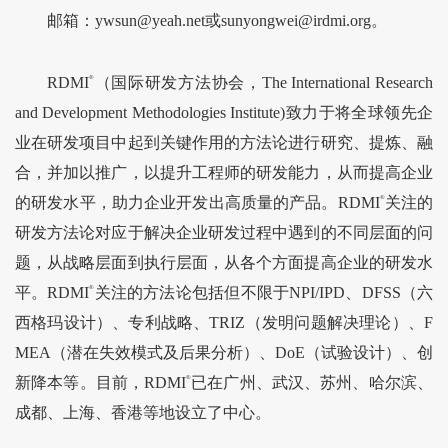
邮箱：ywsun@yeah.net或sunyongwei@irdmi.org。
RDMI
®
（国际研发方法协会，The International Research
and Development Methodologies Institute)致力于将全球领先企
业在研发项目中起到关键作用的方法论进行研究、提炼、融
合，并加以推广，以提升工程师的研发能力，从而提高企业
的研发水平，助力企业开发出高质量的产品。RDMI
®
关注的
研发方法论对应于解决企业研发过程中遇到的不同层面的问
题，从战略层面到执行层面，从各个方面提高企业的研发水
平。RDMI
®
关注的方法论包括但不限于NPI/IPD、DFSS（六
西格玛设计）、专利战略、TRIZ（发明问题解决理论）、F
MEA（潜在失效模式及后果分析）、DoE（试验设计）、创
新降本等。目前，RDMI
®
已在广州、武汉、苏州、哈尔滨、
成都、上海、香港等地设立了中心。